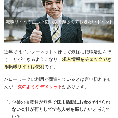
近年ではインターネットを使って気軽に転職活動を行
うことができるようになり、
求人情報をチェックでき
る転職サイトは便利
です。
ハローワークの利用が間違っているとは言い切れませ
んが、
次のようなデメリット
があります。
企業の掲載料が無料で
採用活動にお金をかけられ
ない会社が何としてでも人材を探したい
と考えて
いる