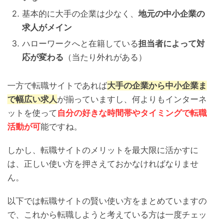
基本的に大手の企業は少なく、
地元の中小企業の
求人がメイン
ハローワークへと在籍している
担当者によって対
応が変わる
（当たり外れがある）
一方で転職サイトであれば
大手の企業から中小企業ま
で幅広い求人
が揃っていますし、何よりもインターネ
ットを使って
自分の好きな時間帯やタイミングで転職
活動が可
能ですね。
しかし、転職サイトのメリットを最大限に活かすに
は、正しい使い方を押さえておかなければなりませ
ん。
以下では転職サイトの賢い使い方をまとめていますの
で、これから転職しようと考えている方は一度チェッ