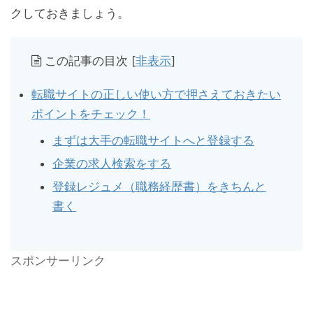
クしておきましょう。
この記事の目次
[
非表示
]
転職サイトの正しい使い方で押さえておきたい
ポイントをチェック！
まずは大手の転職サイトへと登録する
企業の求人検索をする
登録レジュメ（職務経歴書）をきちんと
書く
スポンサーリンク