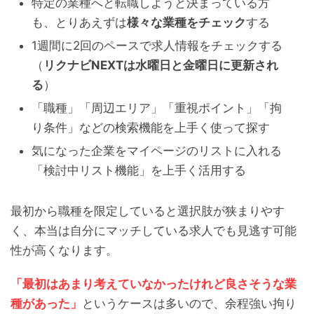
特定の業種へと転職しようと決まっている方
も、とりあえずは
様々な業種をチェック
する
1週間に2回のペースで求人情報をチェックする
（
リクナビNEXTは水曜日と金曜日に更新され
る
）
「職種」「周辺エリア」「重視ポイント」「拘
り条件」などの検索機能を上手く使って探す
気になった企業をマイページのリストに入れる
「検討中リスト機能」を上手く活用する
最初から職種を限定していると選択肢が狭まりやす
く、本当は自分にマッチしている求人でも見逃す可能
性が高くなります。
「最初はあまり考えていなかったけれど良さそうな業
種があった」
というケースは多いので、余程強い拘り