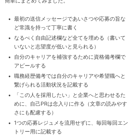
簡単にまとめてみました。
最初の送信メッセージであいさつや応募の旨な
ど常識を持って丁寧に書く
なるべく自由記述欄など全てを埋める（書いて
いないと志望度が低いと見られる）
自分のキャリアを補強するために資格備考欄で
アピールする
職務経歴備考では自分のキャリアや希望職へと
繋げられる活動状況を記載する
「この人を採用したい」と企業へと思わせるた
めに、自己PRは念入りに作る（文章の読みやす
さにも配慮する）
1つの応募レジュメを流用せずに、毎回毎回エン
トリー用に記載する