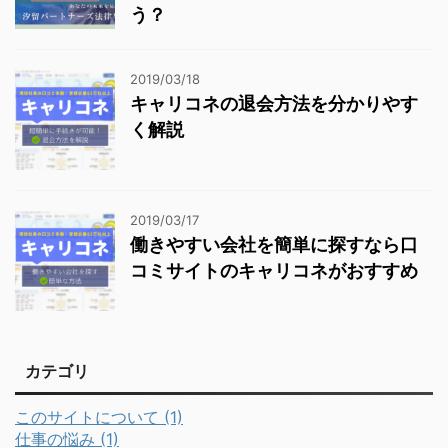
う？
2019/03/18
キャリコネの退会方法を分かりやす
く解説
2019/03/17
働きやすい会社を簡単に探すなら口
コミサイトのキャリコネがおすすめ
カテゴリ
このサイトについて (1)
仕事の悩み (1)