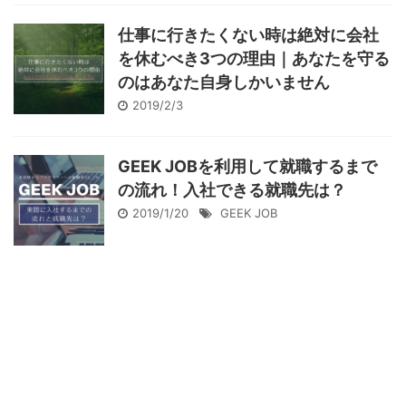
仕事に行きたくない時は絶対に会社
を休むべき3つの理由｜あなたを守る
のはあなた自身しかいません
2019/2/3
GEEK JOBを利用して就職するまで
の流れ！入社できる就職先は？
2019/1/20
GEEK JOB