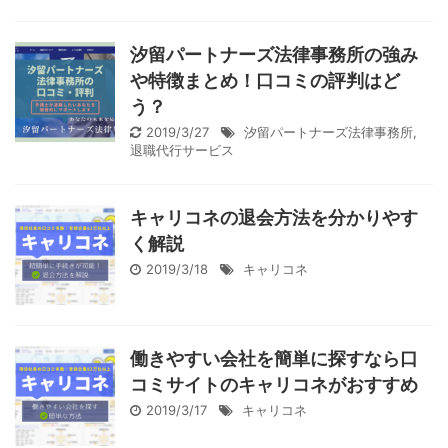
汐留パートナーズ法律事務所の強み
や特徴まとめ！口コミの評判はど
う？
2019/3/27
汐留パートナーズ法律事務所
,
退職代行サービス
キャリコネの退会方法を分かりやす
く解説
2019/3/18
キャリコネ
働きやすい会社を簡単に探すなら口
コミサイトのキャリコネがおすすめ
2019/3/17
キャリコネ