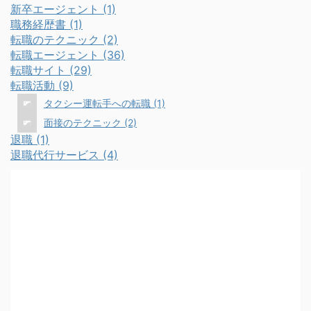
新卒エージェント (1)
職務経歴書 (1)
転職のテクニック (2)
転職エージェント (36)
転職サイト (29)
転職活動 (9)
タクシー運転手への転職 (1)
面接のテクニック (2)
退職 (1)
退職代行サービス (4)