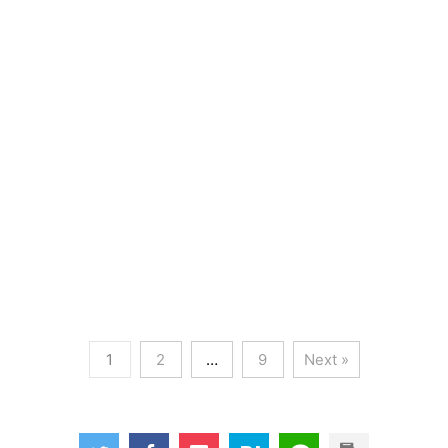
1
2
…
9
Next »